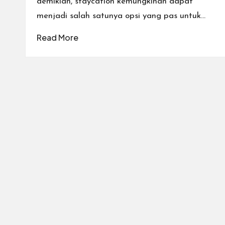
demikian, staycation kemungkinan dapat
menjadi salah satunya opsi yang pas untuk…
Read More