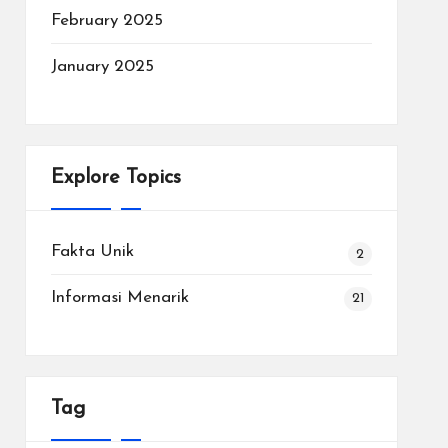
February 2025
January 2025
Explore Topics
Fakta Unik
2
Informasi Menarik
21
Tag