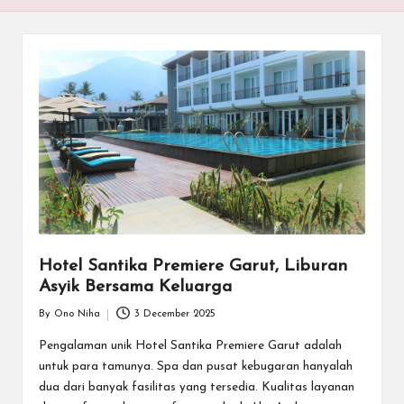
k
Hotel Santika Premiere Garut, Liburan
Asyik Bersama Keluarga
By
Ono Niha
3 December 2025
Posted
by
Pengalaman unik Hotel Santika Premiere Garut adalah
untuk para tamunya. Spa dan pusat kebugaran hanyalah
dua dari banyak fasilitas yang tersedia. Kualitas layanan