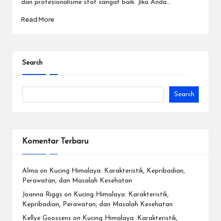
dan profesionalisme staf sangat baik. Jika Anda…
Read More
Search
Search
Komentar Terbaru
Alma
on
Kucing Himalaya: Karakteristik, Kepribadian,
Perawatan, dan Masalah Kesehatan
Joanna Riggs
on
Kucing Himalaya: Karakteristik,
Kepribadian, Perawatan, dan Masalah Kesehatan
Kellye Goossens
on
Kucing Himalaya: Karakteristik,