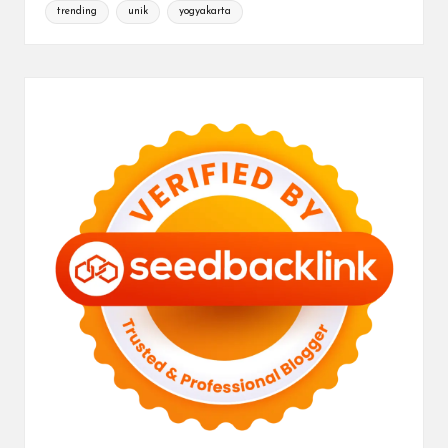
trending
unik
yogyakarta