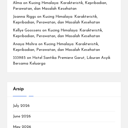
Alma
on
Kucing Himalaya: Karakteristik, Kepribadian,
Perawatan, dan Masalah Kesehatan
Joanna Riggs
on
Kucing Himalaya: Karakteristik,
Kepribadian, Perawatan, dan Masalah Kesehatan
Kellye Goossens
on
Kucing Himalaya: Karakteristik,
Kepribadian, Perawatan, dan Masalah Kesehatan
Anaya Mishra
on
Kucing Himalaya: Karakteristik,
Kepribadian, Perawatan, dan Masalah Kesehatan
333985
on
Hotel Santika Premiere Garut, Liburan Asyik
Bersama Keluarga
Arsip
July 2026
June 2026
May 2026