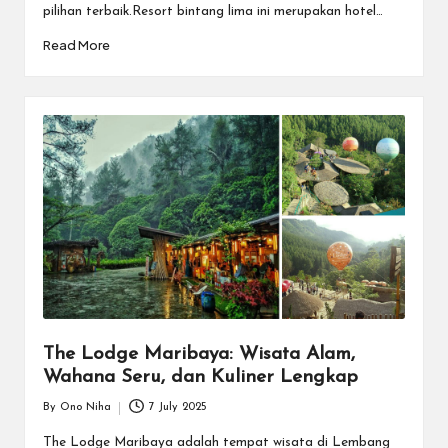
pilihan terbaik.Resort bintang lima ini merupakan hotel…
Read More
The Lodge Maribaya: Wisata Alam,
Wahana Seru, dan Kuliner Lengkap
By
Ono Niha
7 July 2025
Posted
by
The Lodge Maribaya adalah tempat wisata di Lembang