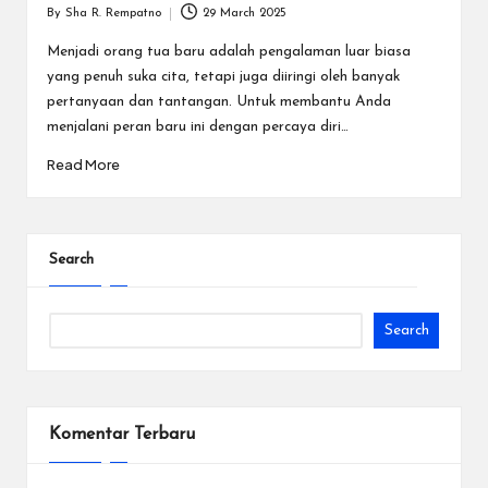
By
Sha R. Rempatno
29 March 2025
Posted
by
Menjadi orang tua baru adalah pengalaman luar biasa
yang penuh suka cita, tetapi juga diiringi oleh banyak
pertanyaan dan tantangan. Untuk membantu Anda
menjalani peran baru ini dengan percaya diri…
Read More
Search
Search
Komentar Terbaru