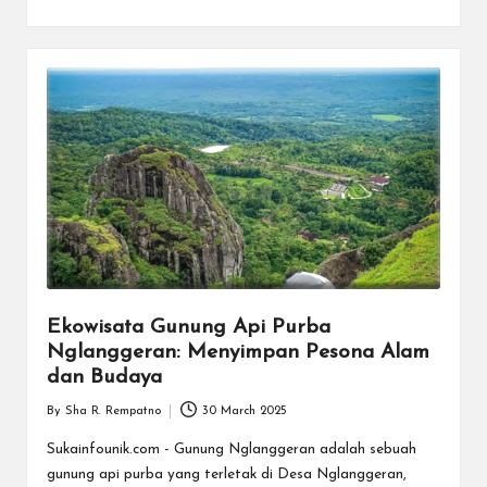
Ekowisata Gunung Api Purba
Nglanggeran: Menyimpan Pesona Alam
dan Budaya
By
Sha R. Rempatno
30 March 2025
Posted
by
Sukainfounik.com - Gunung Nglanggeran adalah sebuah
gunung api purba yang terletak di Desa Nglanggeran,