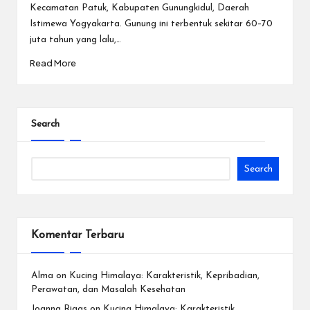
Kecamatan Patuk, Kabupaten Gunungkidul, Daerah
Istimewa Yogyakarta. Gunung ini terbentuk sekitar 60–70
juta tahun yang lalu,…
Read More
Search
Search
Komentar Terbaru
Alma
on
Kucing Himalaya: Karakteristik, Kepribadian,
Perawatan, dan Masalah Kesehatan
Joanna Riggs
on
Kucing Himalaya: Karakteristik,