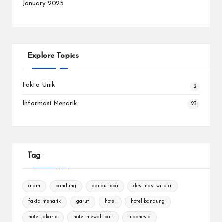
January 2025
Explore Topics
Fakta Unik
2
Informasi Menarik
23
Tag
alam
bandung
danau toba
destinasi wisata
fakta menarik
garut
hotel
hotel bandung
hotel jakarta
hotel mewah bali
indonesia