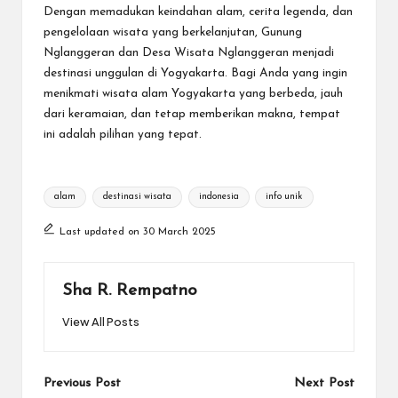
Dengan memadukan keindahan alam, cerita legenda, dan
pengelolaan wisata yang berkelanjutan, Gunung
Nglanggeran dan Desa Wisata Nglanggeran menjadi
destinasi unggulan di Yogyakarta. Bagi Anda yang ingin
menikmati wisata alam Yogyakarta yang berbeda, jauh
dari keramaian, dan tetap memberikan makna, tempat
ini adalah pilihan yang tepat.
Tags:
alam
destinasi wisata
indonesia
info unik
Last updated on 30 March 2025
Sha R. Rempatno
View All Posts
Post
Previous Post
Next Post