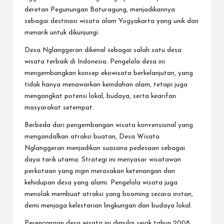
deretan Pegunungan Baturagung, menjadikannya
sebagai destinasi wisata alam Yogyakarta yang unik dan
menarik untuk dikunjungi.
Desa Nglanggeran dikenal sebagai salah satu desa
wisata terbaik di Indonesia. Pengelola desa ini
mengembangkan konsep ekowisata berkelanjutan, yang
tidak hanya menawarkan keindahan alam, tetapi juga
mengangkat potensi lokal, budaya, serta kearifan
masyarakat setempat.
Berbeda dari pengembangan wisata konvensional yang
mengandalkan atraksi buatan, Desa Wisata
Nglanggeran menjadikan suasana pedesaan sebagai
daya tarik utama. Strategi ini menyasar wisatawan
perkotaan yang ingin merasakan ketenangan dan
kehidupan desa yang alami. Pengelola wisata juga
menolak membuat atraksi yang booming secara instan,
demi menjaga kelestarian lingkungan dan budaya lokal.
Perencanaan desa wisata ini dimulai sejak tahun 2008