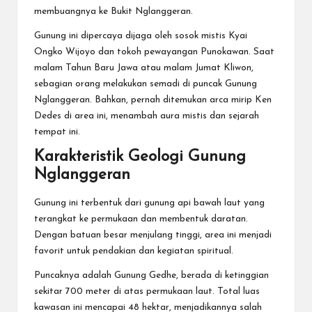
membuangnya ke Bukit Nglanggeran.
Gunung ini dipercaya dijaga oleh sosok mistis Kyai
Ongko Wijoyo dan tokoh pewayangan Punokawan. Saat
malam Tahun Baru Jawa atau malam Jumat Kliwon,
sebagian orang melakukan semadi di puncak Gunung
Nglanggeran. Bahkan, pernah ditemukan arca mirip Ken
Dedes di area ini, menambah aura mistis dan sejarah
tempat ini.
Karakteristik Geologi Gunung
Nglanggeran
Gunung ini terbentuk dari gunung api bawah laut yang
terangkat ke permukaan dan membentuk daratan.
Dengan batuan besar menjulang tinggi, area ini menjadi
favorit untuk pendakian dan kegiatan spiritual.
Puncaknya adalah Gunung Gedhe, berada di ketinggian
sekitar 700 meter di atas permukaan laut. Total luas
kawasan ini mencapai 48 hektar, menjadikannya salah