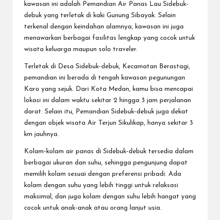
kawasan ini adalah Pemandian Air Panas Lau Sidebuk-
debuk yang terletak di kaki Gunung Sibayak. Selain
terkenal dengan keindahan alamnya, kawasan ini juga
menawarkan berbagai fasilitas lengkap yang cocok untuk
wisata keluarga maupun solo traveler.
Terletak di Desa Sidebuk-debuk, Kecamatan Berastagi,
pemandian ini berada di tengah kawasan pegunungan
Karo yang sejuk. Dari Kota Medan, kamu bisa mencapai
lokasi ini dalam waktu sekitar 2 hingga 3 jam perjalanan
darat. Selain itu, Pemandian Sidebuk-debuk juga dekat
dengan objek wisata Air Terjun Sikulikap, hanya sekitar 3
km jauhnya.
Kolam-kolam air panas di Sidebuk-debuk tersedia dalam
berbagai ukuran dan suhu, sehingga pengunjung dapat
memilih kolam sesuai dengan preferensi pribadi. Ada
kolam dengan suhu yang lebih tinggi untuk relaksasi
maksimal, dan juga kolam dengan suhu lebih hangat yang
cocok untuk anak-anak atau orang lanjut usia.