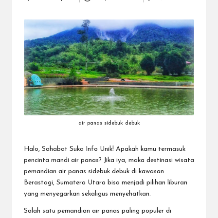
Posted
k
by
air panas sidebuk debuk
Halo, Sahabat
Suka Info Unik
! Apakah kamu termasuk
pencinta mandi air panas? Jika iya, maka destinasi wisata
pemandian air panas sidebuk debuk di kawasan
Berastagi, Sumatera Utara bisa menjadi pilihan liburan
yang menyegarkan sekaligus menyehatkan.
Salah satu pemandian air panas paling populer di