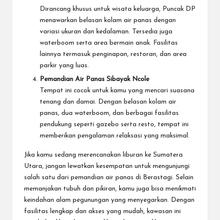
Dirancang khusus untuk wisata keluarga, Puncak DP
menawarkan belasan kolam air panas dengan
variasi ukuran dan kedalaman. Tersedia juga
waterboom serta area bermain anak. Fasilitas
lainnya termasuk penginapan, restoran, dan area
parkir yang luas.
Pemandian Air Panas Sibayak Ncole
Tempat ini cocok untuk kamu yang mencari suasana
tenang dan damai. Dengan belasan kolam air
panas, dua waterboom, dan berbagai fasilitas
pendukung seperti gazebo serta resto, tempat ini
memberikan pengalaman relaksasi yang maksimal.
Jika kamu sedang merencanakan liburan ke Sumatera
Utara, jangan lewatkan kesempatan untuk mengunjungi
salah satu dari
pemandian air panas di Berastagi
. Selain
memanjakan tubuh dan pikiran, kamu juga bisa menikmati
keindahan alam pegunungan yang menyegarkan. Dengan
fasilitas lengkap dan akses yang mudah, kawasan ini