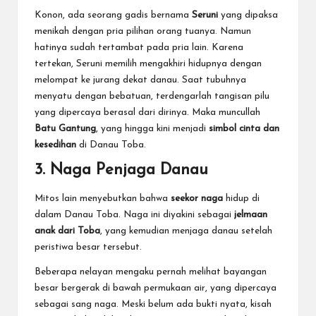
Konon, ada seorang gadis bernama
Seruni
yang dipaksa
menikah dengan pria pilihan orang tuanya. Namun
hatinya sudah tertambat pada pria lain. Karena
tertekan, Seruni memilih mengakhiri hidupnya dengan
melompat ke jurang dekat danau. Saat tubuhnya
menyatu dengan bebatuan, terdengarlah tangisan pilu
yang dipercaya berasal dari dirinya. Maka muncullah
Batu Gantung
, yang hingga kini menjadi
simbol cinta dan
kesedihan
di Danau Toba.
3. Naga Penjaga Danau
Mitos lain menyebutkan bahwa
seekor naga
hidup di
dalam Danau Toba. Naga ini diyakini sebagai
jelmaan
anak dari Toba
, yang kemudian menjaga danau setelah
peristiwa besar tersebut.
Beberapa nelayan mengaku pernah melihat bayangan
besar bergerak di bawah permukaan air, yang dipercaya
sebagai sang naga. Meski belum ada bukti nyata, kisah