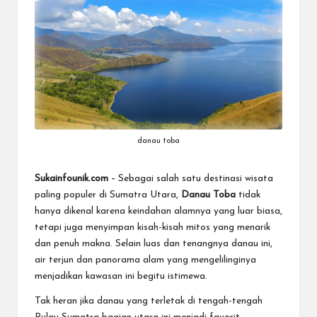
k
danau toba
Sukainfounik.com
– Sebagai salah satu destinasi wisata
paling populer di Sumatra Utara,
Danau Toba
tidak
hanya dikenal karena keindahan alamnya yang luar biasa,
tetapi juga menyimpan kisah-kisah mitos yang menarik
dan penuh makna. Selain luas dan tenangnya danau ini,
air terjun dan panorama alam yang mengelilinginya
menjadikan kawasan ini begitu istimewa.
Tak heran jika danau yang terletak di tengah-tengah