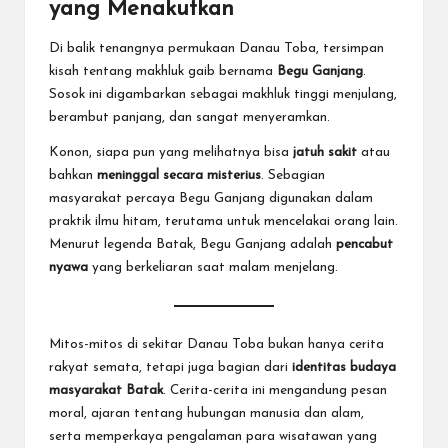
yang Menakutkan
Di balik tenangnya permukaan Danau Toba, tersimpan
kisah tentang makhluk gaib bernama
Begu Ganjang
.
Sosok ini digambarkan sebagai makhluk tinggi menjulang,
berambut panjang, dan sangat menyeramkan.
Konon, siapa pun yang melihatnya bisa
jatuh sakit
atau
bahkan
meninggal secara misterius
. Sebagian
masyarakat percaya Begu Ganjang digunakan dalam
praktik ilmu hitam, terutama untuk mencelakai orang lain.
Menurut legenda Batak, Begu Ganjang adalah
pencabut
nyawa
yang berkeliaran saat malam menjelang.
Mitos-mitos di sekitar Danau Toba bukan hanya cerita
rakyat semata, tetapi juga bagian dari
identitas budaya
masyarakat Batak
. Cerita-cerita ini mengandung pesan
moral, ajaran tentang hubungan manusia dan alam,
serta memperkaya pengalaman para wisatawan yang