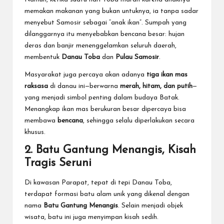
memakan makanan yang bukan untuknya, ia tanpa sadar
menyebut Samosir sebagai “anak ikan”. Sumpah yang
dilanggarnya itu menyebabkan bencana besar: hujan
deras dan banjir menenggelamkan seluruh daerah,
membentuk
Danau Toba
dan
Pulau Samosir
.
Masyarakat juga percaya akan adanya
tiga ikan mas
raksasa
di danau ini—berwarna
merah, hitam, dan putih
—
yang menjadi simbol penting dalam budaya Batak.
Menangkap ikan mas berukuran besar dipercaya bisa
membawa
bencana
, sehingga selalu diperlakukan secara
khusus.
2. Batu Gantung Menangis, Kisah
Tragis Seruni
Di kawasan Parapat, tepat di tepi Danau Toba,
terdapat formasi batu alam
unik
yang dikenal dengan
nama
Batu Gantung Menangis
. Selain menjadi objek
wisata, batu ini juga menyimpan kisah sedih.