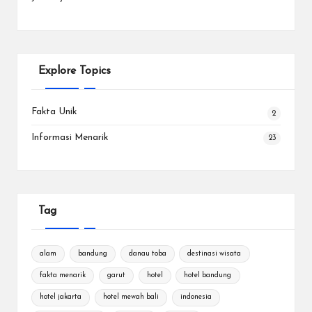
Explore Topics
Fakta Unik
2
Informasi Menarik
23
Tag
alam
bandung
danau toba
destinasi wisata
fakta menarik
garut
hotel
hotel bandung
hotel jakarta
hotel mewah bali
indonesia