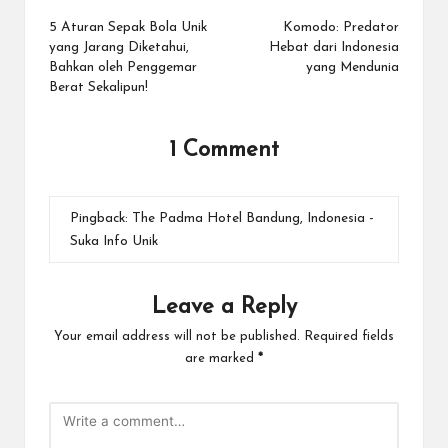
navigation
5 Aturan Sepak Bola Unik
Komodo: Predator
yang Jarang Diketahui,
Hebat dari Indonesia
Bahkan oleh Penggemar
yang Mendunia
Berat Sekalipun!
1 Comment
Pingback:
The Padma Hotel Bandung, Indonesia -
Suka Info Unik
Leave a Reply
Your email address will not be published.
Required fields
are marked
*