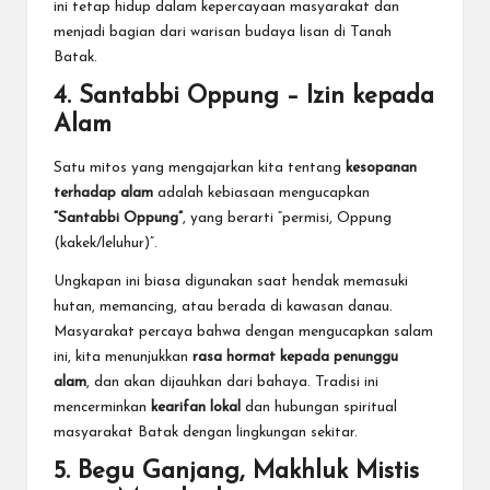
ini tetap hidup dalam kepercayaan masyarakat dan
menjadi bagian dari warisan budaya lisan di Tanah
Batak.
4. Santabbi Oppung – Izin kepada
Alam
Satu mitos yang mengajarkan kita tentang
kesopanan
terhadap alam
adalah kebiasaan mengucapkan
“Santabbi Oppung”
, yang berarti “permisi, Oppung
(kakek/leluhur)”.
Ungkapan ini biasa digunakan saat hendak memasuki
hutan, memancing, atau berada di kawasan danau.
Masyarakat percaya bahwa dengan mengucapkan salam
ini, kita menunjukkan
rasa hormat kepada penunggu
alam
, dan akan dijauhkan dari bahaya. Tradisi ini
mencerminkan
kearifan lokal
dan hubungan spiritual
masyarakat Batak dengan lingkungan sekitar.
5. Begu Ganjang, Makhluk Mistis